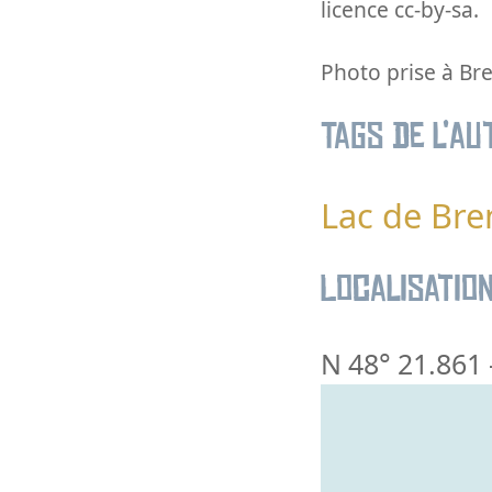
licence cc-by-sa.
Photo prise à Bre
Tags de l’au
Lac de Bren
Localisatio
N 48° 21.861