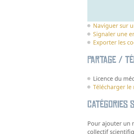
Naviguer sur u
Signaler une er
Exporter les c
Partage / T
Licence du méd
Télécharger le
Catégories s
Pour ajouter un m
collectif scientifi