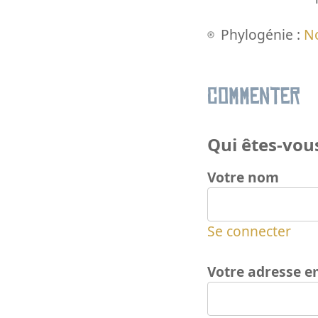
Phylogénie :
N
Commenter
Qui êtes-vous
Votre nom
Se connecter
Votre adresse e