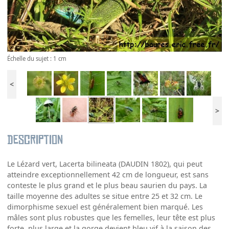
Échelle du sujet : 1 cm
<
>
Description
Le Lézard vert, Lacerta bilineata (DAUDIN 1802), qui peut
atteindre exceptionnellement 42 cm de longueur, est sans
conteste le plus grand et le plus beau saurien du pays. La
taille moyenne des adultes se situe entre 25 et 32 cm. Le
dimorphisme sexuel est généralement bien marqué. Les
mâles sont plus robustes que les femelles, leur tête est plus
forte, plus large et la gorge devient bleu vif à la saison des