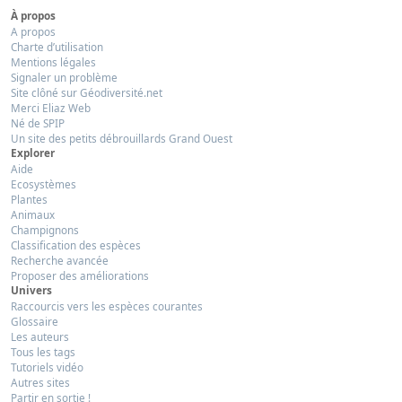
À propos
A propos
Charte d’utilisation
Mentions légales
Signaler un problème
Site clôné sur Géodiversité.net
Merci Eliaz Web
Né de SPIP
Un site des petits débrouillards Grand Ouest
Explorer
Aide
Ecosystèmes
Plantes
Animaux
Champignons
Classification des espèces
Recherche avancée
Proposer des améliorations
Univers
Raccourcis vers les espèces courantes
Glossaire
Les auteurs
Tous les tags
Tutoriels vidéo
Autres sites
Partir en sortie !