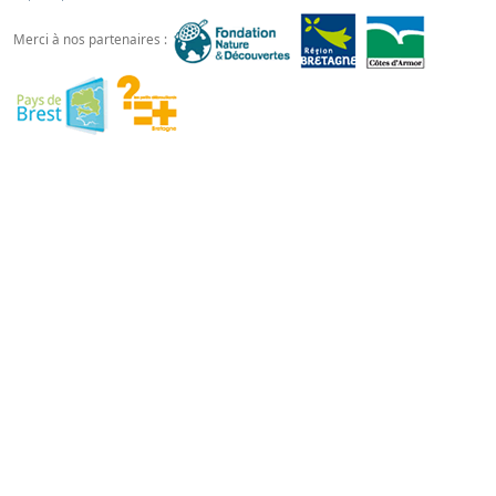
Merci à nos partenaires :