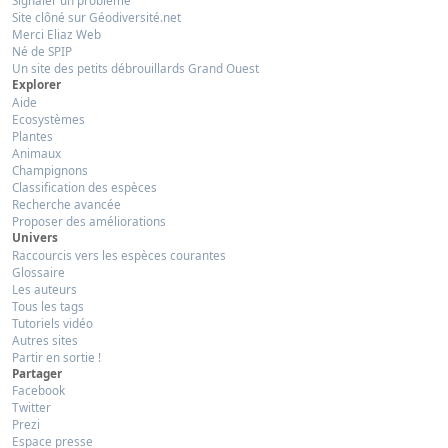
Site clôné sur Géodiversité.net
Merci Eliaz Web
Né de SPIP
Un site des petits débrouillards Grand Ouest
Explorer
Aide
Ecosystèmes
Plantes
Animaux
Champignons
Classification des espèces
Recherche avancée
Proposer des améliorations
Univers
Raccourcis vers les espèces courantes
Glossaire
Les auteurs
Tous les tags
Tutoriels vidéo
Autres sites
Partir en sortie !
Partager
Facebook
Twitter
Prezi
Espace presse