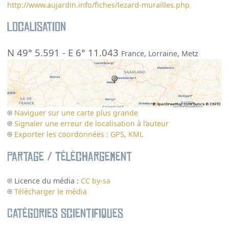
http://www.aujardin.info/fiches/lezard-murailles.php
Localisation
N 49° 5.591
-
E 6° 11.043
France
,
Lorraine
,
Metz
Naviguer sur une carte plus grande
Signaler une erreur de localisation à l’auteur
Exporter les coordonnées : GPS, KML
Partage / Téléchargement
Licence du média :
CC by-sa
Télécharger le média
Catégories scientifiques