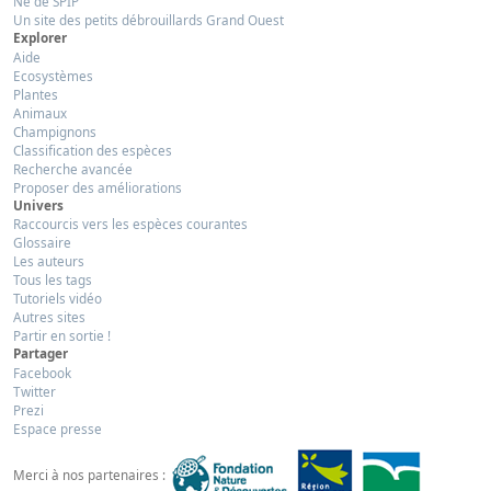
Né de SPIP
Un site des petits débrouillards Grand Ouest
Explorer
Aide
Ecosystèmes
Plantes
Animaux
Champignons
Classification des espèces
Recherche avancée
Proposer des améliorations
Univers
Raccourcis vers les espèces courantes
Glossaire
Les auteurs
Tous les tags
Tutoriels vidéo
Autres sites
Partir en sortie !
Partager
Facebook
Twitter
Prezi
Espace presse
Merci à nos partenaires :