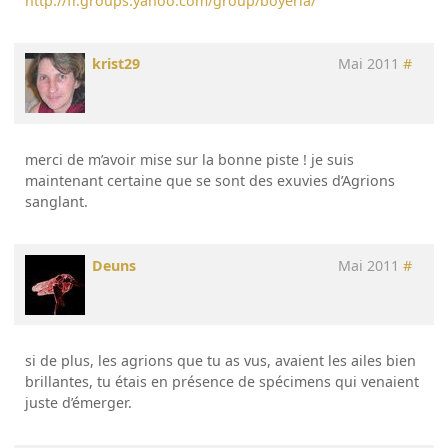
http://fr.groups.yahoo.com/group/boyeria/
krist29
Mai 2011
#
merci de m’avoir mise sur la bonne piste ! je suis
maintenant certaine que se sont des exuvies d’Agrions
sanglant.
Deuns
Mai 2011
#
si de plus, les agrions que tu as vus, avaient les ailes bien
brillantes, tu étais en présence de spécimens qui venaient
juste d’émerger.