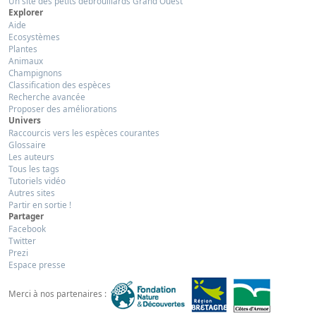
Un site des petits débrouillards Grand Ouest
Explorer
Aide
Ecosystèmes
Plantes
Animaux
Champignons
Classification des espèces
Recherche avancée
Proposer des améliorations
Univers
Raccourcis vers les espèces courantes
Glossaire
Les auteurs
Tous les tags
Tutoriels vidéo
Autres sites
Partir en sortie !
Partager
Facebook
Twitter
Prezi
Espace presse
Merci à nos partenaires :