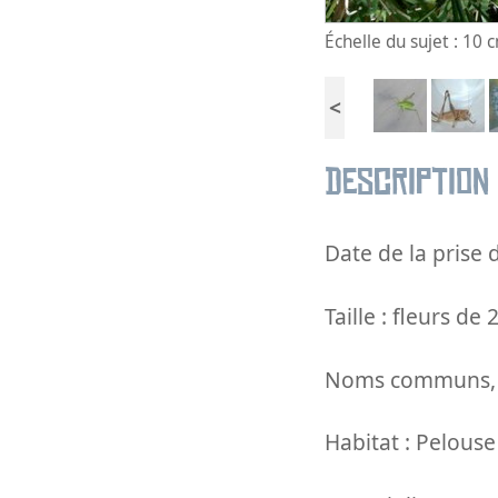
Échelle du sujet : 10 
<
Description
Date de la prise d
Taille : fleurs de
Noms communs, no
Habitat : Pelouse