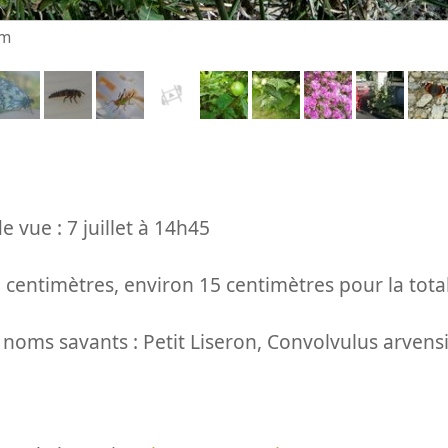
cm
e vue : 7 juillet à 14h45
 2 centimètres, environ 15 centimètres pour la total
ms savants : Petit Liseron, Convolvulus arvensi