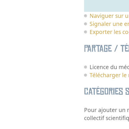
Naviguer sur u
Signaler une er
Exporter les c
Partage / T
Licence du méd
Télécharger le
Catégories s
Pour ajouter un m
collectif scientifi