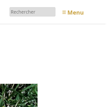
≡
Menu