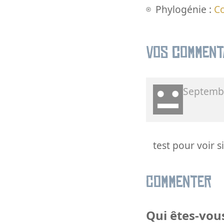
Phylogénie :
C
Vos comment
Septemb
test pour voir 
Commenter
Qui êtes-vous