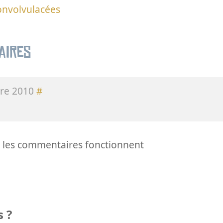
onvolvulacées
aires
re 2010
#
si les commentaires fonctionnent
 ?