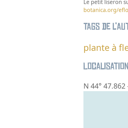
Le petit liseron s
botanica.org/ef
Tags de l’au
plante à fl
Localisatio
N 44° 47.862