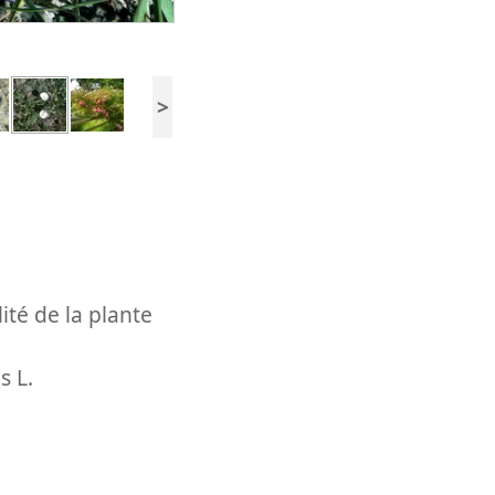
>
ité de la plante
s L.