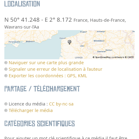
Localisation
N 50° 41.248
-
E 2° 8.172
France
,
Hauts-de-France
,
Wavrans-sur-l’Aa
Naviguer sur une carte plus grande
Signaler une erreur de localisation à l’auteur
Exporter les coordonnées : GPS, KML
Partage / Téléchargement
Licence du média :
CC by-nc-sa
Télécharger le média
Catégories scientifiques
Pour ajouter un mot clé scientifique à ce média il faut être