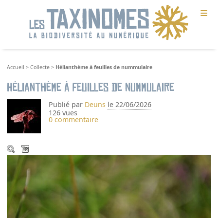
≡
Accueil
>
Collecte
>
Hélianthème à feuilles de nummulaire
Hélianthème à feuilles de nummulaire
Publié par
Deuns
le 22/06/2026
126 vues
0 commentaire