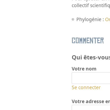
collectif scientifi
Phylogénie :
O
Commenter
Qui êtes-vous
Votre nom
Se connecter
Votre adresse e