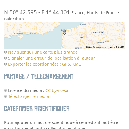
N 50° 42.595
-
E 1° 44.301
France
,
Hauts-de-France
,
Baincthun
Naviguer sur une carte plus grande
Signaler une erreur de localisation à l’auteur
Exporter les coordonnées : GPS, KML
Partage / Téléchargement
Licence du média :
CC by-nc-sa
Télécharger le média
Catégories scientifiques
Pour ajouter un mot clé scientifique à ce média il faut être
inscrit et membre du collectif scientifique.