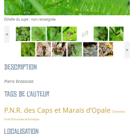
Échelle du sujet : non renseignée
<
>
Description
Pieris brassicae
Tags de l’auteur
P.N.R. des Caps et Marais d’Opale
Chenilles
Forêt Domaniale de Boulogne
Localisation