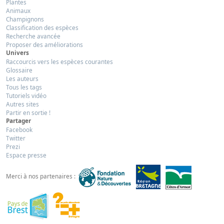
Plantes
Animaux
Champignons
Classification des espèces
Recherche avancée
Proposer des améliorations
Univers
Raccourcis vers les espèces courantes
Glossaire
Les auteurs
Tous les tags
Tutoriels vidéo
Autres sites
Partir en sortie !
Partager
Facebook
Twitter
Prezi
Espace presse
Merci à nos partenaires :