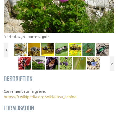
Échelle du sujet : non renseignée
<
>
Description
Carrément sur la grève.
https://fr.wikipedia.org/wiki/Rosa_canina
Localisation