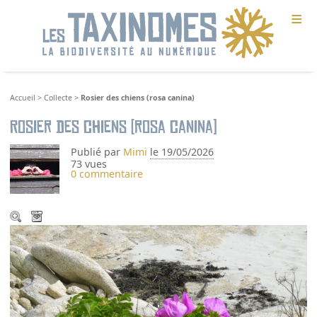
≡
Accueil
>
Collecte
>
Rosier des chiens (rosa canina)
Rosier des chiens (rosa canina)
Publié par
Mimi
le 19/05/2026
73 vues
0 commentaire