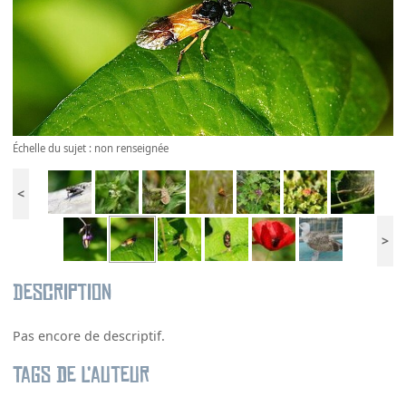
Échelle du sujet : non renseignée
<
>
Description
Pas encore de descriptif.
Tags de l’auteur