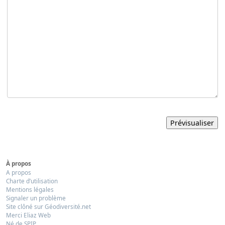
À propos
A propos
Charte d’utilisation
Mentions légales
Signaler un problème
Site clôné sur Géodiversité.net
Merci Eliaz Web
Né de SPIP