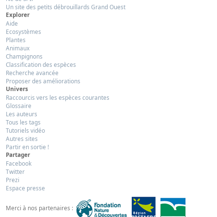
Un site des petits débrouillards Grand Ouest
Explorer
Aide
Ecosystèmes
Plantes
Animaux
Champignons
Classification des espèces
Recherche avancée
Proposer des améliorations
Univers
Raccourcis vers les espèces courantes
Glossaire
Les auteurs
Tous les tags
Tutoriels vidéo
Autres sites
Partir en sortie !
Partager
Facebook
Twitter
Prezi
Espace presse
Merci à nos partenaires :