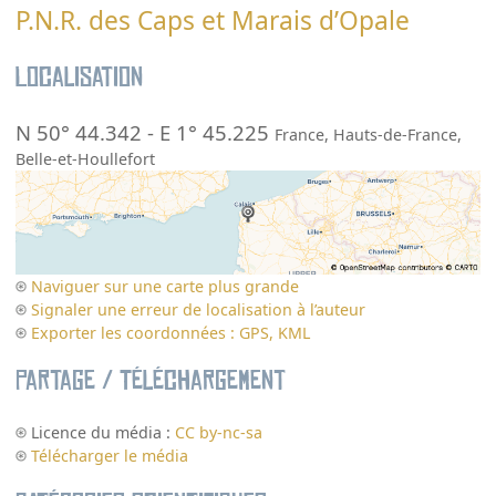
P.N.R. des Caps et Marais d’Opale
Localisation
N 50° 44.342
-
E 1° 45.225
France
,
Hauts-de-France
,
Belle-et-Houllefort
Naviguer sur une carte plus grande
Signaler une erreur de localisation à l’auteur
Exporter les coordonnées : GPS, KML
Partage / Téléchargement
Licence du média :
CC by-nc-sa
Télécharger le média