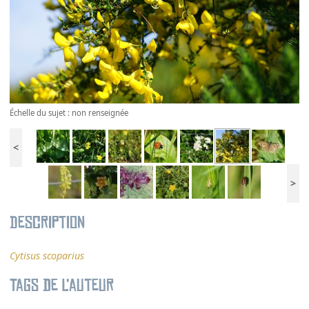
Échelle du sujet : non renseignée
<
>
Description
Cytisus scoparius
Tags de l’auteur