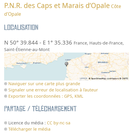
P.N.R. des Caps et Marais d’Opale
Côte
d’Opale
Localisation
N 50° 39.844
-
E 1° 35.336
France
,
Hauts-de-France
,
Saint-Étienne-au-Mont
Naviguer sur une carte plus grande
Signaler une erreur de localisation à l’auteur
Exporter les coordonnées : GPS, KML
Partage / Téléchargement
Licence du média :
CC by-nc-sa
Télécharger le média