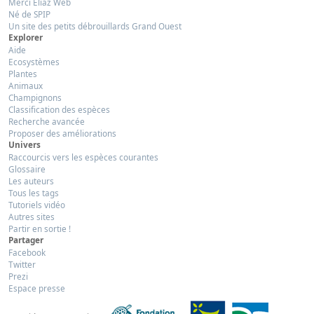
Merci Eliaz Web
Né de SPIP
Un site des petits débrouillards Grand Ouest
Explorer
Aide
Ecosystèmes
Plantes
Animaux
Champignons
Classification des espèces
Recherche avancée
Proposer des améliorations
Univers
Raccourcis vers les espèces courantes
Glossaire
Les auteurs
Tous les tags
Tutoriels vidéo
Autres sites
Partir en sortie !
Partager
Facebook
Twitter
Prezi
Espace presse