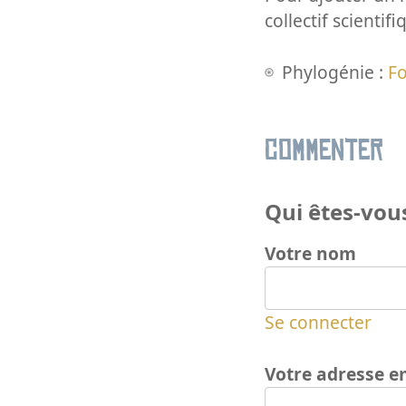
collectif scientifi
Phylogénie :
Fo
Commenter
Qui êtes-vous
Votre nom
Se connecter
Votre adresse e