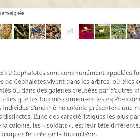
n renseignée
genre Cephalotes sont communément appelées fou
s de Cephalotes vivent dans les arbres, où elles c
ités ou dans des galeries creusées par d’autres ins
 telles que les fourmis coupeuses, les espèces de
 individus d’une même colonie présentent une m
 distinctes. L’une des caractéristiques les plus par
la colonie, les « soldats », est leur tête différent
 bloquer l’entrée de la fourmilière.