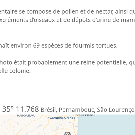
ntaire se compose de pollen et de nectar, ainsi q
excréments d’oiseaux et de dépôts d’urine de ma
naît environ 69 espèces de fourmis-tortues.
hoto était probablement une reine potentielle, q
lle colonie.
n
 35° 11.768
Brésil
,
Pernambouc
,
São Lourenço