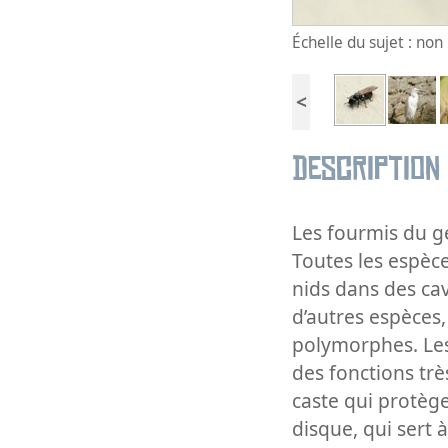
Échelle du sujet : no
<
Description
Les fourmis du 
Toutes les espèce
nids dans des cav
d’autres espèces,
polymorphes. Les
des fonctions très
caste qui protège 
disque, qui sert à