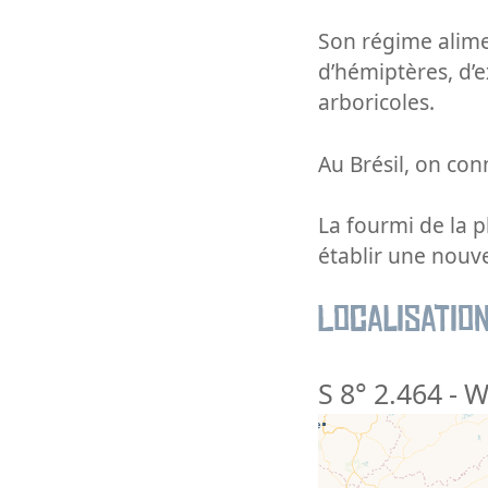
Son régime alime
d’hémiptères, d’
arboricoles.
Au Brésil, on con
La fourmi de la p
établir une nouve
Localisatio
S 8° 2.464
-
W