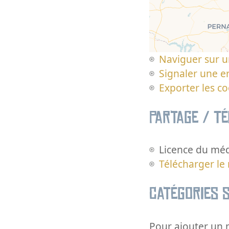
Naviguer sur u
Signaler une er
Exporter les c
Partage / T
Licence du méd
Télécharger le
Catégories s
Pour ajouter un m