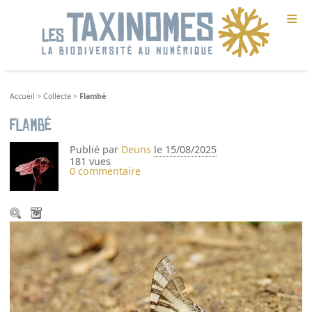
≡
Accueil
>
Collecte
>
Flambé
Flambé
Publié par
Deuns
le 15/08/2025
181 vues
0 commentaire