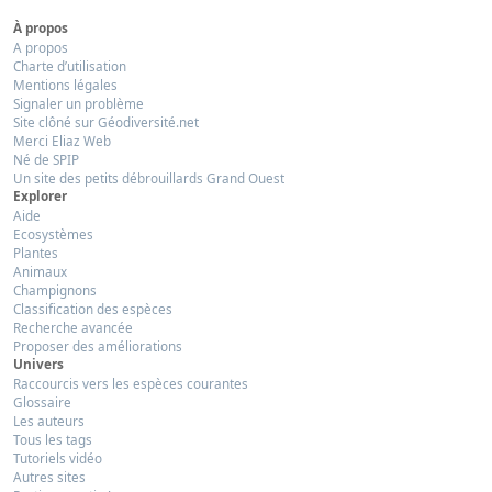
À propos
A propos
Charte d’utilisation
Mentions légales
Signaler un problème
Site clôné sur Géodiversité.net
Merci Eliaz Web
Né de SPIP
Un site des petits débrouillards Grand Ouest
Explorer
Aide
Ecosystèmes
Plantes
Animaux
Champignons
Classification des espèces
Recherche avancée
Proposer des améliorations
Univers
Raccourcis vers les espèces courantes
Glossaire
Les auteurs
Tous les tags
Tutoriels vidéo
Autres sites