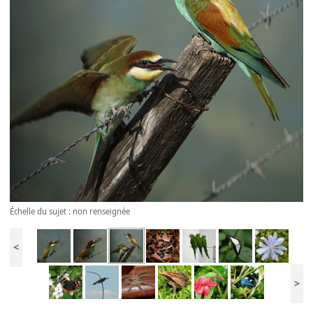
Échelle du sujet : non renseignée
<
>