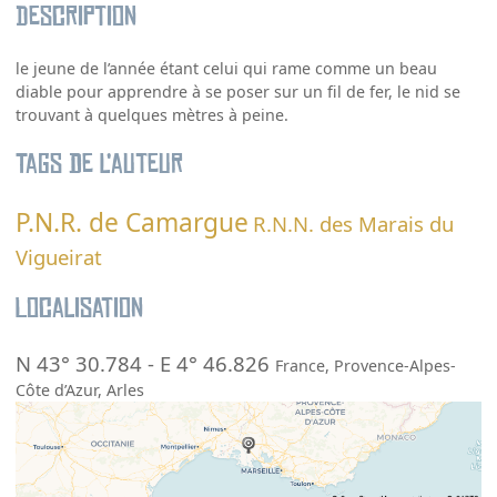
Description
le jeune de l’année étant celui qui rame comme un beau
diable pour apprendre à se poser sur un fil de fer, le nid se
trouvant à quelques mètres à peine.
Tags de l’auteur
P.N.R. de Camargue
R.N.N. des Marais du
Vigueirat
Localisation
N 43° 30.784
-
E 4° 46.826
France
,
Provence-Alpes-
Côte d’Azur
,
Arles