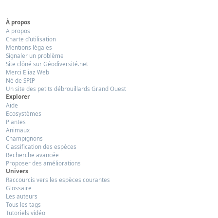
À propos
A propos
Charte d’utilisation
Mentions légales
Signaler un problème
Site clôné sur Géodiversité.net
Merci Eliaz Web
Né de SPIP
Un site des petits débrouillards Grand Ouest
Explorer
Aide
Ecosystèmes
Plantes
Animaux
Champignons
Classification des espèces
Recherche avancée
Proposer des améliorations
Univers
Raccourcis vers les espèces courantes
Glossaire
Les auteurs
Tous les tags
Tutoriels vidéo