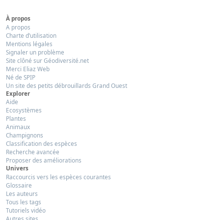
À propos
A propos
Charte d’utilisation
Mentions légales
Signaler un problème
Site clôné sur Géodiversité.net
Merci Eliaz Web
Né de SPIP
Un site des petits débrouillards Grand Ouest
Explorer
Aide
Ecosystèmes
Plantes
Animaux
Champignons
Classification des espèces
Recherche avancée
Proposer des améliorations
Univers
Raccourcis vers les espèces courantes
Glossaire
Les auteurs
Tous les tags
Tutoriels vidéo
Autres sites