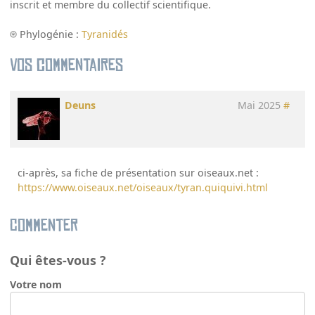
inscrit et membre du collectif scientifique.
Phylogénie :
Tyranidés
Vos commentaires
Deuns
Mai 2025
#
ci-après, sa fiche de présentation sur oiseaux.net :
https://www.oiseaux.net/oiseaux/tyran.quiquivi.html
Commenter
Qui êtes-vous ?
Votre nom