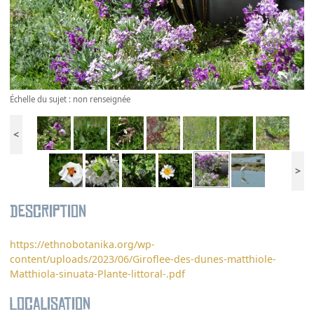
Échelle du sujet : non renseignée
<
>
Description
https://ethnobotanika.org/wp-
content/uploads/2023/06/Giroflee-des-dunes-matthiole-
Matthiola-sinuata-Plante-littoral-.pdf
Localisation