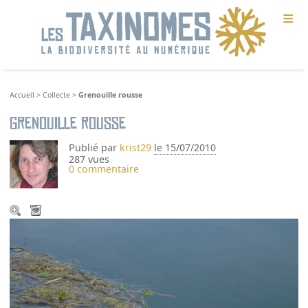
≡
Accueil
>
Collecte
>
Grenouille rousse
Grenouille rousse
Publié par
krist29
le 15/07/2010
287 vues
0 commentaire