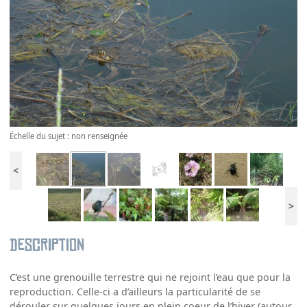
Échelle du sujet : non renseignée
<
>
Description
C’est une grenouille terrestre qui ne rejoint l’eau que pour la
reproduction. Celle-ci a d’ailleurs la particularité de se
dérouler sur quelques jours en plein coeur de l’hiver (autour