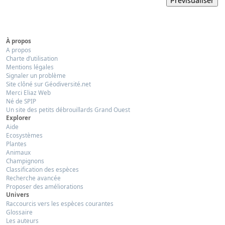
À propos
A propos
Charte d’utilisation
Mentions légales
Signaler un problème
Site clôné sur Géodiversité.net
Merci Eliaz Web
Né de SPIP
Un site des petits débrouillards Grand Ouest
Explorer
Aide
Ecosystèmes
Plantes
Animaux
Champignons
Classification des espèces
Recherche avancée
Proposer des améliorations
Univers
Raccourcis vers les espèces courantes
Glossaire
Les auteurs