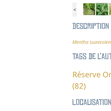
<
Description
Mentha suaveolen
Tags de l’au
Réserve Or
(82)
Localisatio