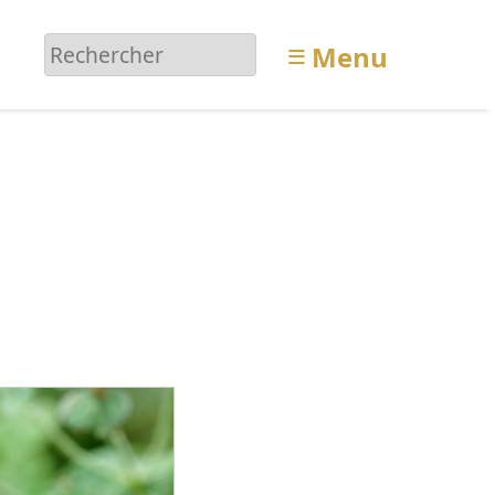
≡
Menu