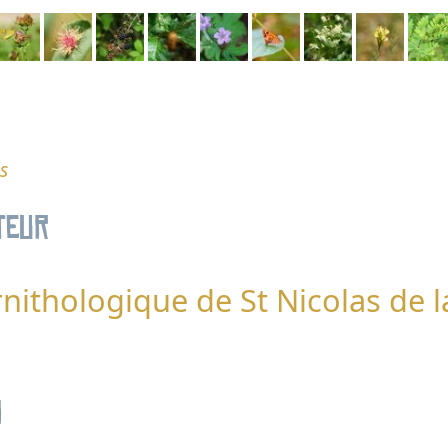
s
teur
nithologique de St Nicolas de l
n