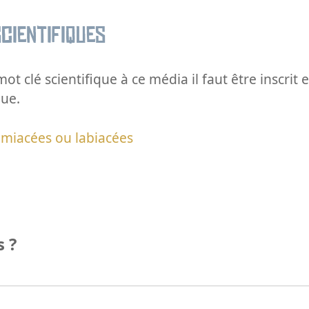
cientifiques
ot clé scientifique à ce média il faut être inscri
que.
miacées ou labiacées
 ?