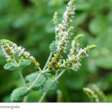
n renseignée