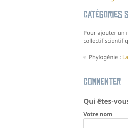
Catégories s
Pour ajouter un m
collectif scientifi
Phylogénie :
La
Commenter
Qui êtes-vous
Votre nom