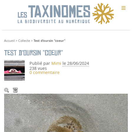
≡
Accueil
>
Collecte
>
Test d’oursin "coeur"
Test d’oursin "coeur"
Publié par
Mimi
le 28/06/2024
238 vues
0 commentaire