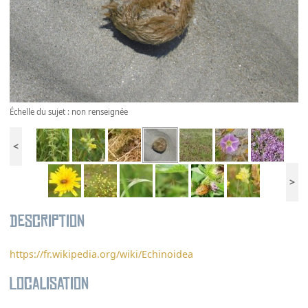
Échelle du sujet : non renseignée
<
>
Description
https://fr.wikipedia.org/wiki/Echinoidea
Localisation