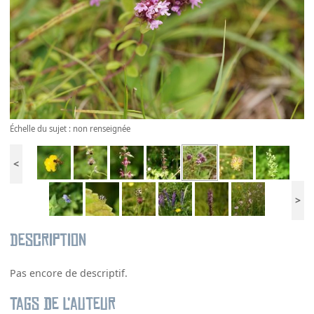
Échelle du sujet : non renseignée
<
>
Description
Pas encore de descriptif.
Tags de l’auteur