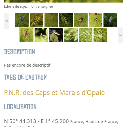
Échelle du sujet : non renseignée
<
>
Description
Pas encore de descriptif.
Tags de l’auteur
P.N.R. des Caps et Marais d’Opale
Localisation
N 50° 44.313
-
E 1° 45.200
France
,
Hauts-de-France
,