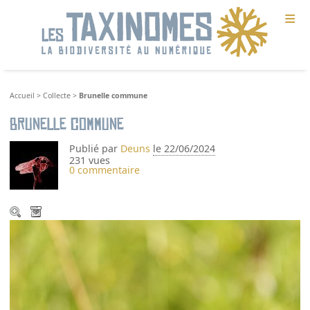
≡
Accueil
>
Collecte
>
Brunelle commune
Brunelle commune
Publié par
Deuns
le 22/06/2024
231 vues
0 commentaire