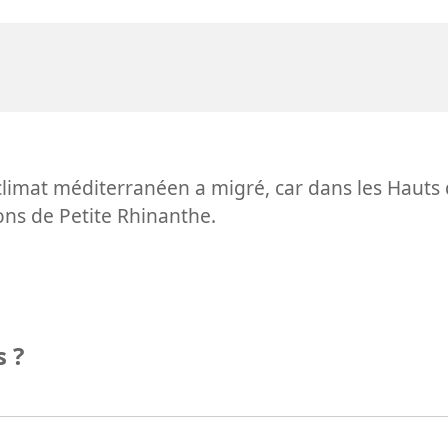
 climat méditerranéen a migré, car dans les Hauts
ons de Petite Rhinanthe.
 ?