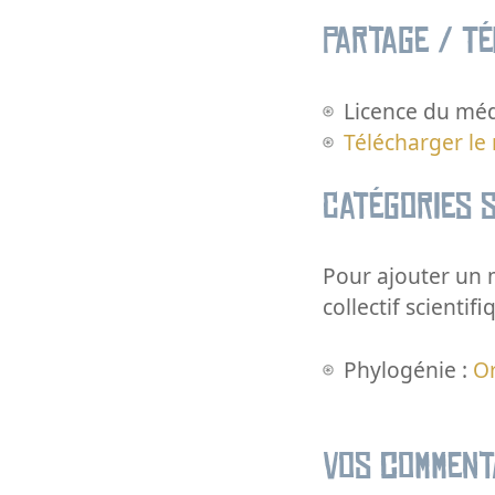
Partage / T
Licence du méd
Télécharger le
Catégories s
Pour ajouter un m
collectif scientifi
Phylogénie :
O
Vos comment