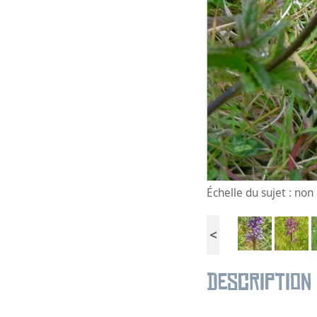
Échelle du sujet : no
<
Description