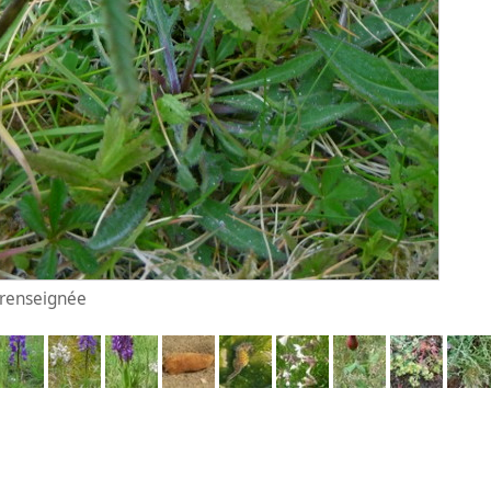
n renseignée