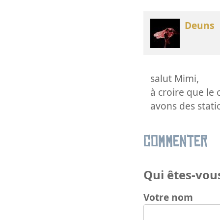
Deuns
salut Mimi,
à croire que le
avons des stati
Commenter
Qui êtes-vous
Votre nom