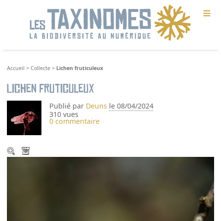
≡
Accueil
>
Collecte
>
Lichen fruticuleux
Lichen fruticuleux
Publié par
Deuns
le 08/04/2024
310 vues
0 commentaire