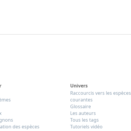
r
Univers
Raccourcis vers les espèces
tèmes
courantes
Glossaire
x
Les auteurs
gnons
Tous les tags
cation des espèces
Tutoriels vidéo