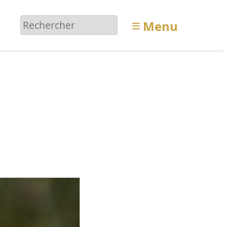
≡
Menu