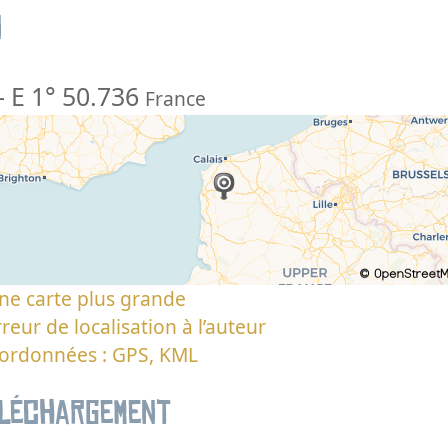
n
-
E 1° 50.736
France
ne carte plus grande
reur de localisation à l’auteur
oordonnées : GPS, KML
éléchargement