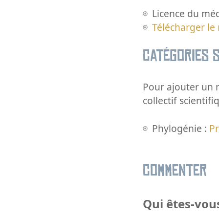
Licence du méd
Télécharger le
Catégories s
Pour ajouter un m
collectif scientifi
Phylogénie :
P
Commenter
Qui êtes-vous