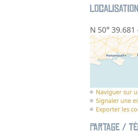
Localisatio
N 50° 39.681
Naviguer sur u
Signaler une er
Exporter les c
Partage / T