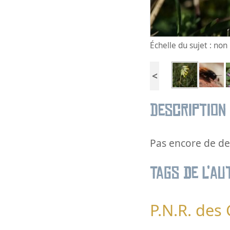
Échelle du sujet : no
<
Description
Pas encore de des
Tags de l’au
P.N.R. des