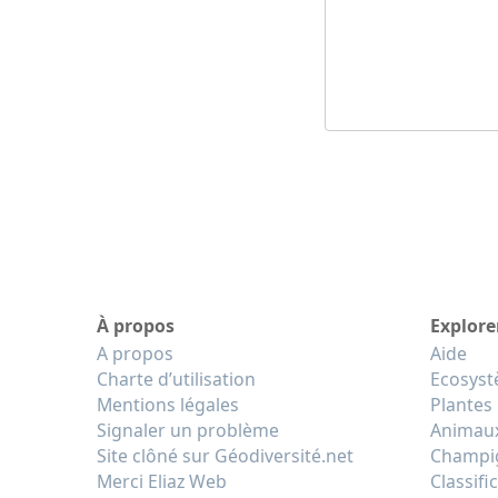
À propos
Explore
A propos
Aide
Charte d’utilisation
Ecosys
Mentions légales
Plantes
Signaler un problème
Animau
Site clôné sur Géodiversité.net
Champi
Merci Eliaz Web
Classifi