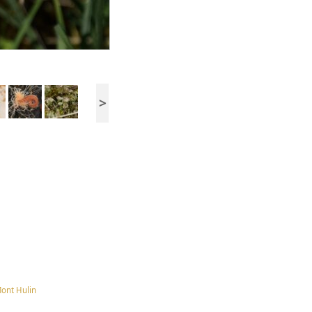
>
Mont Hulin