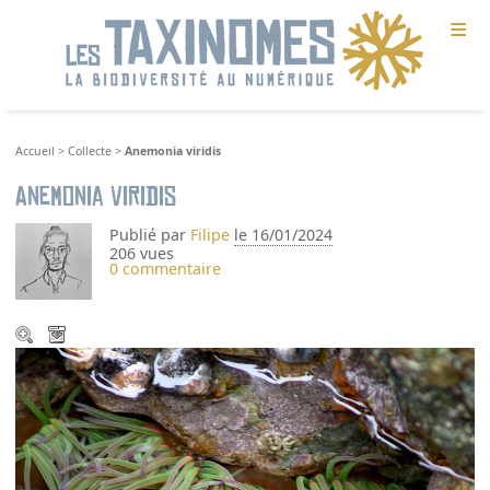
≡
Accueil
>
Collecte
>
Anemonia viridis
Anemonia viridis
Publié par
Filipe
le 16/01/2024
206 vues
0 commentaire