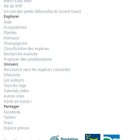
Merci Eliaz Web
Né de SPIP
Un site des petits débrouillards Grand Ouest
Explorer
Aide
Ecosystèmes
Plantes
Animaux
Champignons
Classification des espèces
Recherche avancée
Proposer des améliorations
Univers
Raccourcis vers les espèces courantes
Glossaire
Les auteurs
Tous les tags
Tutoriels vidéo
Autres sites
Partir en sortie !
Partager
Facebook
Twitter
Prezi
Espace presse