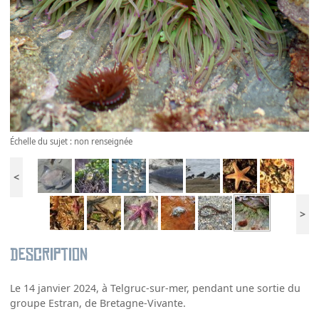
Échelle du sujet : non renseignée
<
>
Description
Le 14 janvier 2024, à Telgruc-sur-mer, pendant une sortie du
groupe Estran, de Bretagne-Vivante.