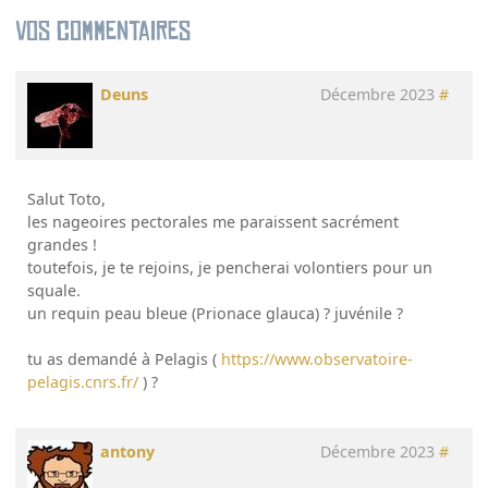
Vos commentaires
Deuns
Décembre 2023
#
Salut Toto,
les nageoires pectorales me paraissent sacrément
grandes !
toutefois, je te rejoins, je pencherai volontiers pour un
squale.
un requin peau bleue (Prionace glauca) ? juvénile ?
tu as demandé à Pelagis (
https://www.observatoire-
pelagis.cnrs.fr/
) ?
antony
Décembre 2023
#