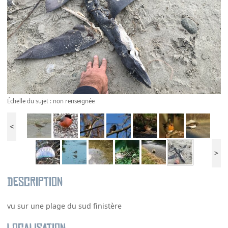
Échelle du sujet : non renseignée
<
>
Description
vu sur une plage du sud finistère