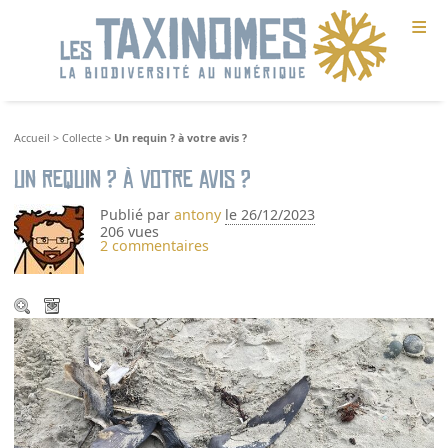
≡
Accueil
>
Collecte
>
Un requin ? à votre avis ?
Un requin ? à votre avis ?
Publié par
antony
le 26/12/2023
206 vues
2 commentaires