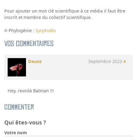
Pour ajouter un mot clé scientifique à ce média il faut être
inscrit et membre du collectif scientifique.
Phylogénie :
Syrphidés
Vos commentaires
Deuns
Septembre 2023
#
Hey, revoilà Batman !!!
Commenter
Qui êtes-vous ?
Votre nom