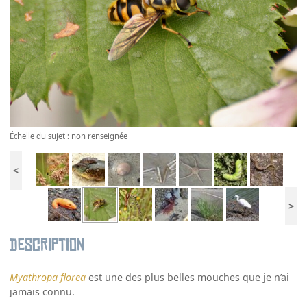
Échelle du sujet : non renseignée
<
>
Description
Myathropa florea
est une des plus belles mouches que je n’ai
jamais connu.