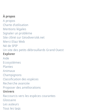
À propos
A propos
Charte d’utilisation
Mentions légales
Signaler un problème
Site clôné sur Géodiversité.net
Merci Eliaz Web
Né de SPIP
Un site des petits débrouillards Grand Ouest
Explorer
Aide
Ecosystèmes
Plantes
Animaux
Champignons
Classification des espèces
Recherche avancée
Proposer des améliorations
Univers
Raccourcis vers les espèces courantes
Glossaire
Les auteurs
Tous les tags