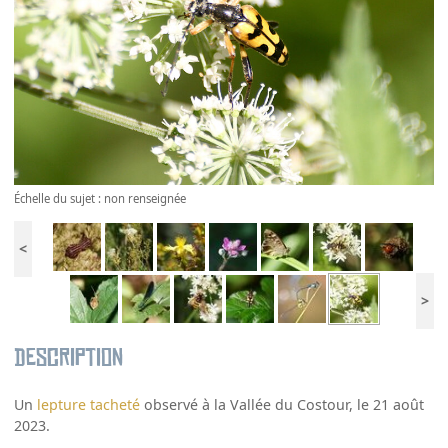
Échelle du sujet : non renseignée
<
>
Description
Un
lepture tacheté
observé à la Vallée du Costour, le 21 août
2023.