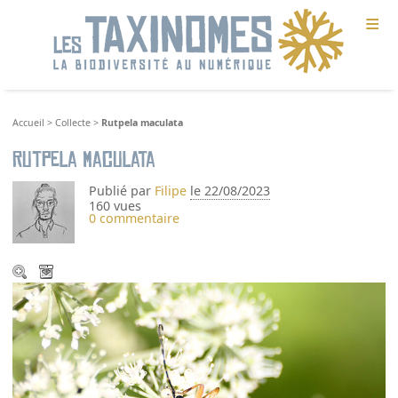
≡
Accueil
>
Collecte
>
Rutpela maculata
Rutpela maculata
Publié par
Filipe
le 22/08/2023
160 vues
0 commentaire