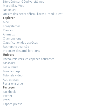
Site clôné sur Géodiversité.net
Merci Eliaz Web
Né de SPIP
Un site des petits débrouillards Grand Ouest
Explorer
Aide
Ecosystèmes
Plantes
Animaux
Champignons
Classification des espèces
Recherche avancée
Proposer des améliorations
Univers
Raccourcis vers les espèces courantes
Glossaire
Les auteurs
Tous les tags
Tutoriels vidéo
Autres sites
Partir en sortie !
Partager
Facebook
Twitter
Prezi
Espace presse