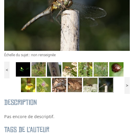
Échelle du sujet : non renseignée
<
>
Description
Pas encore de descriptif.
Tags de l’auteur