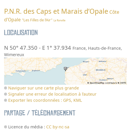
P.N.R. des Caps et Marais d’Opale
Côte
d’Opale
"Les Filles de l’Air"
La Ronville
Localisation
N 50° 47.350
-
E 1° 37.934
France
,
Hauts-de-France
,
Wimereux
Naviguer sur une carte plus grande
Signaler une erreur de localisation à l’auteur
Exporter les coordonnées : GPS, KML
Partage / Téléchargement
Licence du média :
CC by-nc-sa