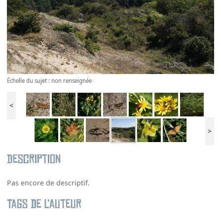
Échelle du sujet : non renseignée
<
>
Description
Pas encore de descriptif.
Tags de l’auteur