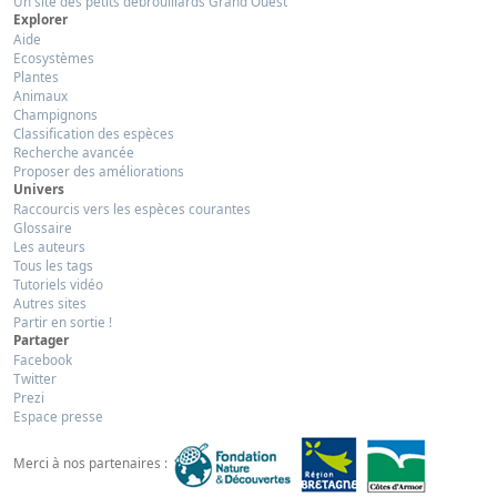
Un site des petits débrouillards Grand Ouest
Explorer
Aide
Ecosystèmes
Plantes
Animaux
Champignons
Classification des espèces
Recherche avancée
Proposer des améliorations
Univers
Raccourcis vers les espèces courantes
Glossaire
Les auteurs
Tous les tags
Tutoriels vidéo
Autres sites
Partir en sortie !
Partager
Facebook
Twitter
Prezi
Espace presse
Merci à nos partenaires :