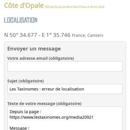
Côte d’Opale
ENS des Dunes du Mont Saint Frieux et de Ste Cécile
Localisation
N 50° 34.677
-
E 1° 35.746
France
,
Camiers
Envoyer un message
Votre adresse email (obligatoire)
Sujet (obligatoire)
Texte de votre message (obligatoire)