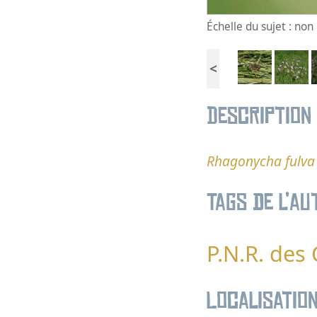
Échelle du sujet : no
<
Description
Rhagonycha fulva
Tags de l’au
P.N.R. des
Localisatio