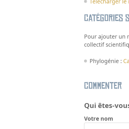
Télécharger le
Catégories s
Pour ajouter un m
collectif scientifi
Phylogénie :
C
Commenter
Qui êtes-vous
Votre nom