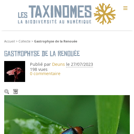
≡
Accueil
>
Collecte
>
Gastrophyse de la Renouée
Gastrophyse de la Renouée
Publié par
Deuns
le 27/07/2023
198 vues
0 commentaire