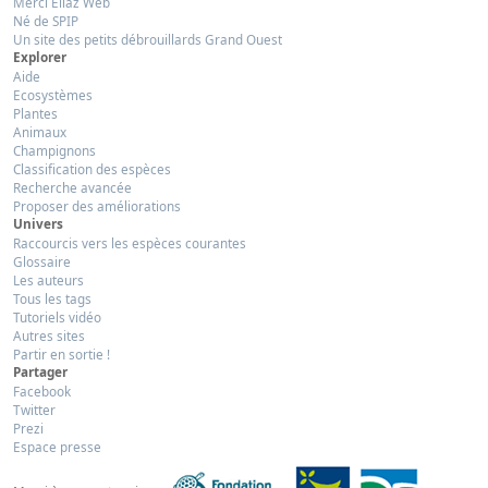
Merci Eliaz Web
Né de SPIP
Un site des petits débrouillards Grand Ouest
Explorer
Aide
Ecosystèmes
Plantes
Animaux
Champignons
Classification des espèces
Recherche avancée
Proposer des améliorations
Univers
Raccourcis vers les espèces courantes
Glossaire
Les auteurs
Tous les tags
Tutoriels vidéo
Autres sites
Partir en sortie !
Partager
Facebook
Twitter
Prezi
Espace presse