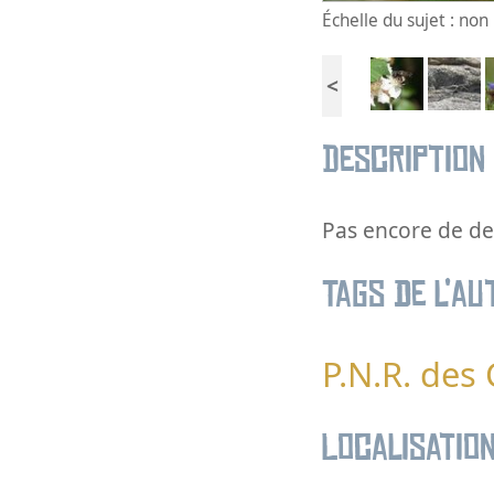
Échelle du sujet : no
<
Description
Pas encore de des
Tags de l’au
P.N.R. des
Localisatio