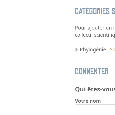
Catégories s
Pour ajouter un m
collectif scientifi
Phylogénie :
Sa
Commenter
Qui êtes-vous
Votre nom