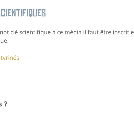
cientifiques
ot clé scientifique à ce média il faut être inscri
que.
tyrinés
 ?