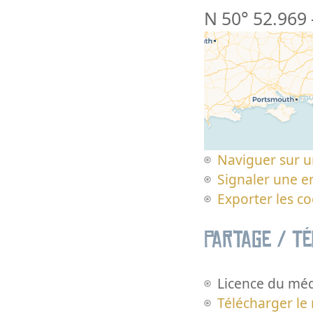
N 50° 52.969
Naviguer sur u
Signaler une er
Exporter les c
Partage / T
Licence du méd
Télécharger le