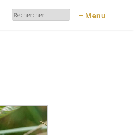
≡
Menu