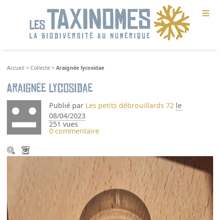
≡
Accueil
>
Collecte
>
Araignée lycosidae
Araignée lycosidae
Publié par
Les petits débrouillards 72
le
08/04/2023
251 vues
0 commentaire