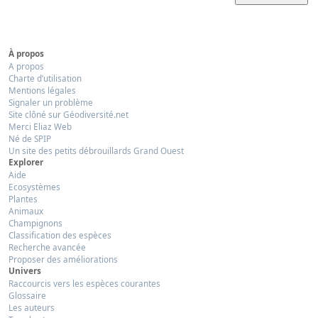
À propos
A propos
Charte d’utilisation
Mentions légales
Signaler un problème
Site clôné sur Géodiversité.net
Merci Eliaz Web
Né de SPIP
Un site des petits débrouillards Grand Ouest
Explorer
Aide
Ecosystèmes
Plantes
Animaux
Champignons
Classification des espèces
Recherche avancée
Proposer des améliorations
Univers
Raccourcis vers les espèces courantes
Glossaire
Les auteurs