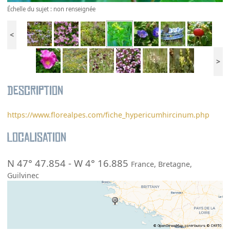
Échelle du sujet : non renseignée
<
>
Description
https://www.florealpes.com/fiche_hypericumhircinum.php
Localisation
N 47° 47.854
-
W 4° 16.885
France
,
Bretagne
,
Guilvinec