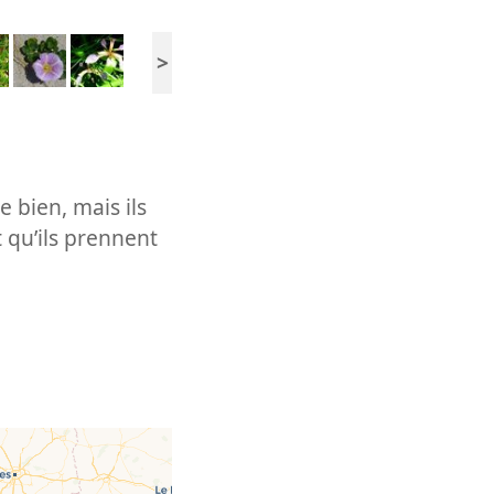
>
 bien, mais ils
 qu’ils prennent