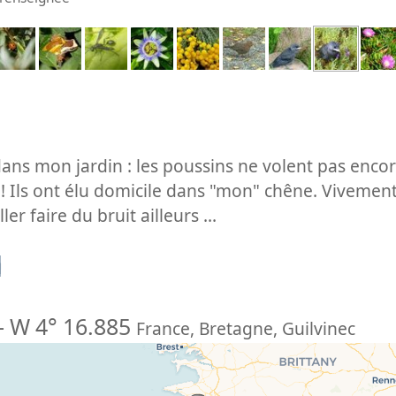
ans mon jardin : les poussins ne volent pas encore
! Ils ont élu domicile dans "mon" chêne. Vivement
er faire du bruit ailleurs ...
n
-
W 4° 16.885
France
,
Bretagne
,
Guilvinec