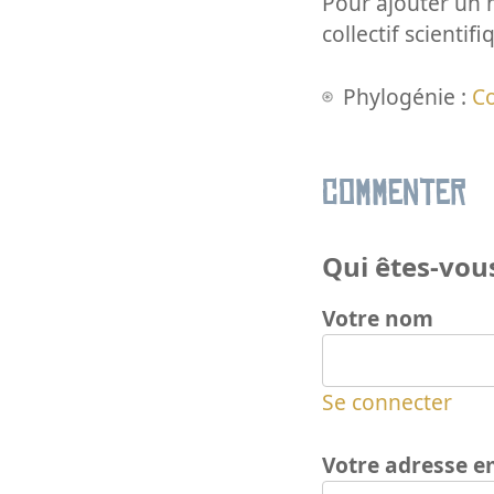
Pour ajouter un m
collectif scientifi
Phylogénie :
Co
Commenter
Qui êtes-vous
Votre nom
Se connecter
Votre adresse e