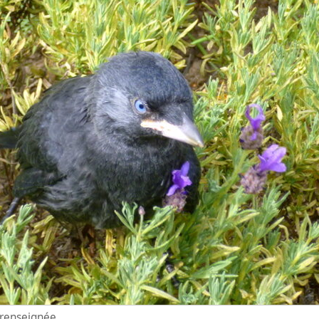
n renseignée