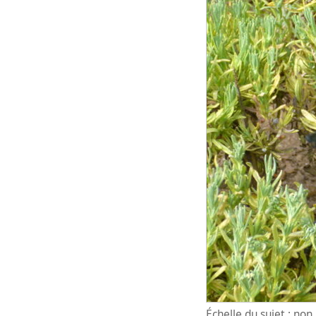
Échelle du sujet : no