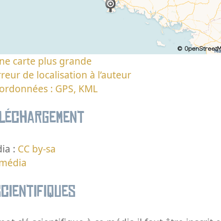
ne carte plus grande
reur de localisation à l’auteur
oordonnées : GPS, KML
éléchargement
ia :
CC by-sa
 média
cientifiques