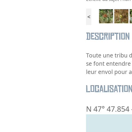
<
Description
Toute une tribu d
se font entendre 
leur envol pour all
Localisatio
N 47° 47.854