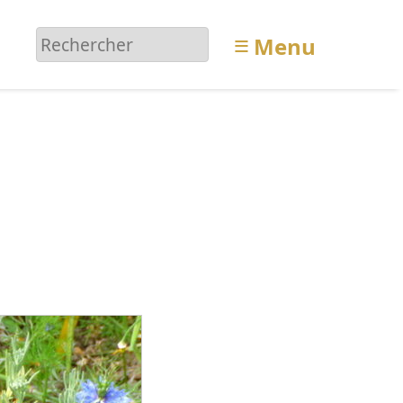
≡
Menu