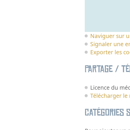
Naviguer sur u
Signaler une er
Exporter les c
Partage / T
Licence du méd
Télécharger le
Catégories s