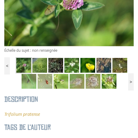
Échelle du sujet : non renseignée
<
>
Description
Trifolium pratense
Tags de l’auteur