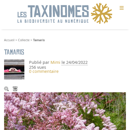
≡
Accueil
>
Collecte
>
Tamaris
Tamaris
Publié par
Mimi
le 24/04/2022
256 vues
0 commentaire