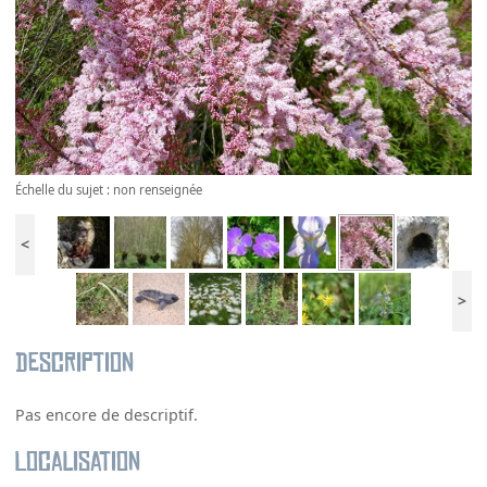
Échelle du sujet : non renseignée
<
>
Description
Pas encore de descriptif.
Localisation