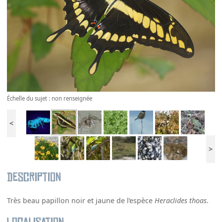
Échelle du sujet : non renseignée
<
>
Description
Très beau papillon noir et jaune de l’espèce
Heraclides thoas
.