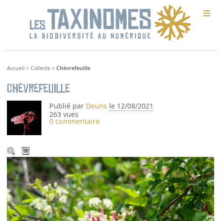
≡
Accueil
>
Collecte
>
Chèvrefeuille
Chèvrefeuille
Publié par
Deuns
le 12/08/2021
263 vues
0 commentaire