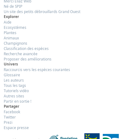
Merci Eliaz Web
Né de SPIP
Un site des petits débrouillards Grand Ouest
Explorer
Aide
Ecosystèmes
Plantes
Animaux
Champignons
Classification des espèces
Recherche avancée
Proposer des améliorations
Univers
Raccourcis vers les espèces courantes
Glossaire
Les auteurs
Tous les tags
Tutoriels vidéo
Autres sites
Partir en sortie !
Partager
Facebook
Twitter
Prezi
Espace presse