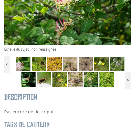
Échelle du sujet : non renseignée
<
>
Description
Pas encore de descriptif.
Tags de l’auteur