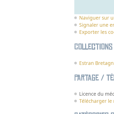
Naviguer sur u
Signaler une er
Exporter les c
Collections
Estran Bretag
Partage / T
Licence du méd
Télécharger le