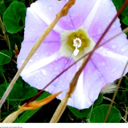
n renseignée