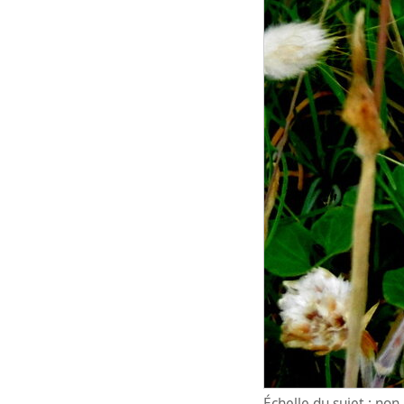
Échelle du sujet : no