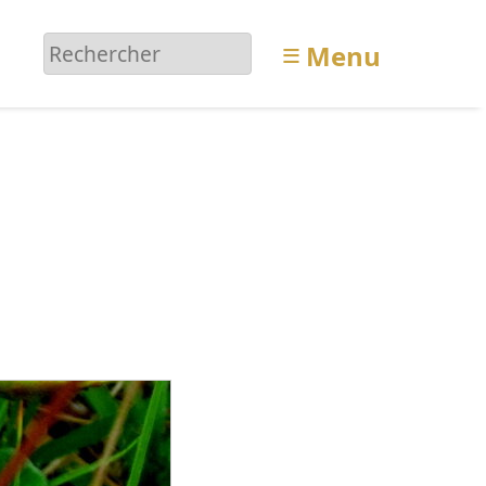
≡
Menu