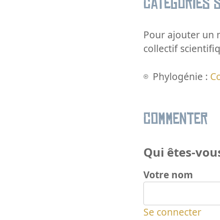
Catégories s
Pour ajouter un m
collectif scientifi
Phylogénie :
C
Commenter
Qui êtes-vous
Votre nom
Se connecter