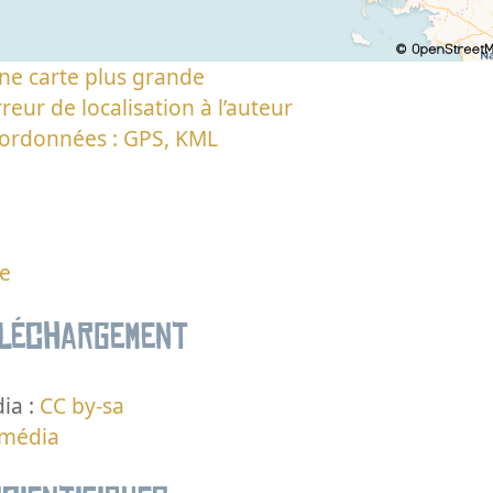
ne carte plus grande
reur de localisation à l’auteur
oordonnées : GPS, KML
ne
éléchargement
ia :
CC by-sa
 média