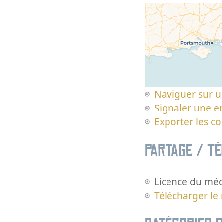
Naviguer sur u
Signaler une er
Exporter les c
Partage / T
Licence du méd
Télécharger le