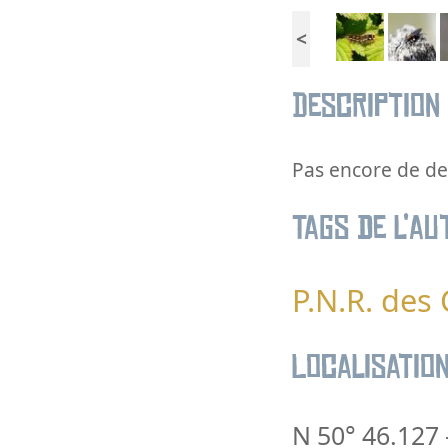
<
Description
Pas encore de des
Tags de l’au
P.N.R. des
Localisatio
N 50° 46.127