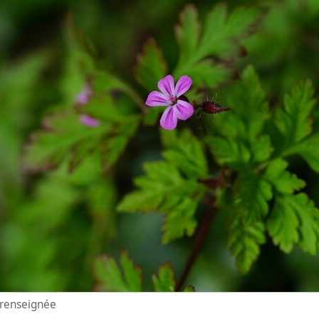
n renseignée