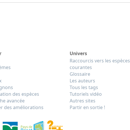
r
Univers
Raccourcis vers les espèces
tèmes
courantes
Glossaire
x
Les auteurs
gnons
Tous les tags
cation des espèces
Tutoriels vidéo
he avancée
Autres sites
r des améliorations
Partir en sortie !