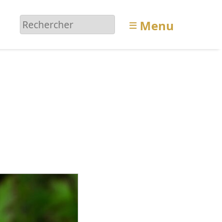
≡
Menu