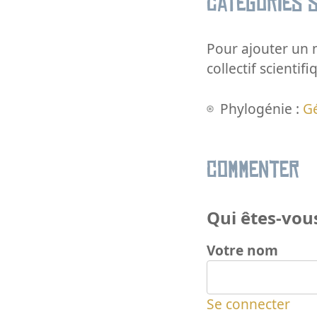
Catégories s
Pour ajouter un m
collectif scientifi
Phylogénie :
G
Commenter
Qui êtes-vous
Votre nom
Se connecter