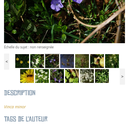
Échelle du sujet : non renseignée
<
>
Description
Vinca minor
Tags de l’auteur