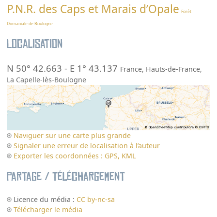
P.N.R. des Caps et Marais d’Opale
Forêt
Domaniale de Boulogne
Localisation
N 50° 42.663
-
E 1° 43.137
France
,
Hauts-de-France
,
La Capelle-lès-Boulogne
Naviguer sur une carte plus grande
Signaler une erreur de localisation à l’auteur
Exporter les coordonnées : GPS, KML
Partage / Téléchargement
Licence du média :
CC by-nc-sa
Télécharger le média