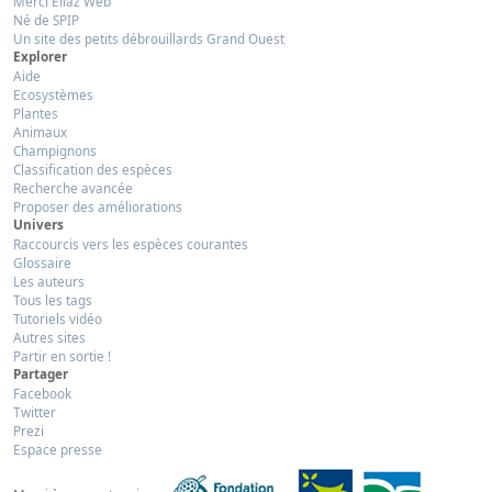
Merci Eliaz Web
Né de SPIP
Un site des petits débrouillards Grand Ouest
Explorer
Aide
Ecosystèmes
Plantes
Animaux
Champignons
Classification des espèces
Recherche avancée
Proposer des améliorations
Univers
Raccourcis vers les espèces courantes
Glossaire
Les auteurs
Tous les tags
Tutoriels vidéo
Autres sites
Partir en sortie !
Partager
Facebook
Twitter
Prezi
Espace presse