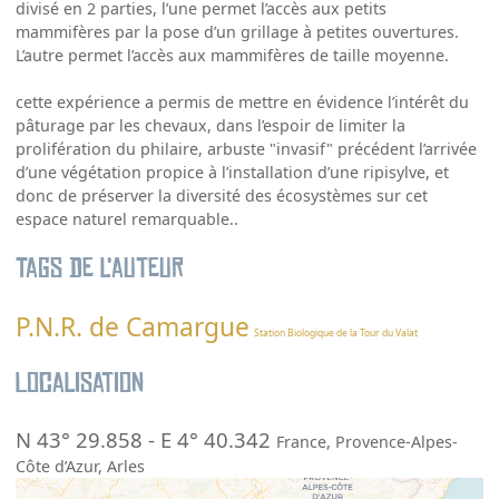
divisé en 2 parties, l’une permet l’accès aux petits
mammifères par la pose d’un grillage à petites ouvertures.
L’autre permet l’accès aux mammifères de taille moyenne.
cette expérience a permis de mettre en évidence l’intérêt du
pâturage par les chevaux, dans l’espoir de limiter la
prolifération du philaire, arbuste "invasif" précédent l’arrivée
d’une végétation propice à l’installation d’une ripisylve, et
donc de préserver la diversité des écosystèmes sur cet
espace naturel remarquable..
Tags de l’auteur
P.N.R. de Camargue
Station Biologique de la Tour du Valat
Localisation
N 43° 29.858
-
E 4° 40.342
France
,
Provence-Alpes-
Côte d’Azur
,
Arles