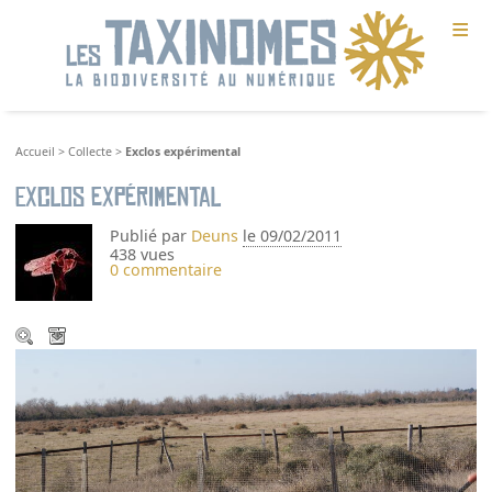
≡
Accueil
>
Collecte
>
Exclos expérimental
Exclos expérimental
Publié par
Deuns
le 09/02/2011
438 vues
0 commentaire