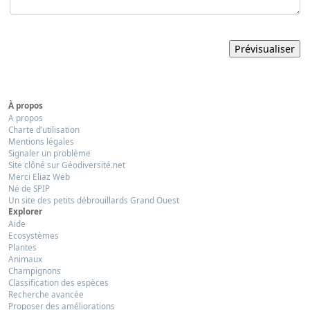
À propos
A propos
Charte d’utilisation
Mentions légales
Signaler un problème
Site clôné sur Géodiversité.net
Merci Eliaz Web
Né de SPIP
Un site des petits débrouillards Grand Ouest
Explorer
Aide
Ecosystèmes
Plantes
Animaux
Champignons
Classification des espèces
Recherche avancée
Proposer des améliorations