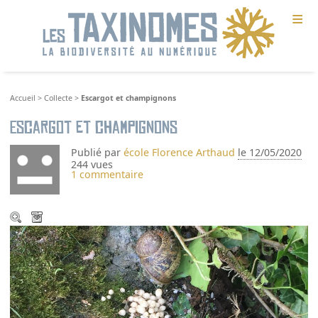
≡
Accueil
>
Collecte
>
Escargot et champignons
Escargot et champignons
Publié par
école Florence Arthaud
le 12/05/2020
244 vues
1 commentaire