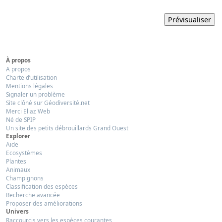
À propos
A propos
Charte d’utilisation
Mentions légales
Signaler un problème
Site clôné sur Géodiversité.net
Merci Eliaz Web
Né de SPIP
Un site des petits débrouillards Grand Ouest
Explorer
Aide
Ecosystèmes
Plantes
Animaux
Champignons
Classification des espèces
Recherche avancée
Proposer des améliorations
Univers
Raccourcis vers les espèces courantes