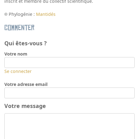
inscrit et membre du collectif scientifique.
Phylogénie :
Mantidés
Commenter
Qui êtes-vous ?
Votre nom
Se connecter
Votre adresse email
Votre message