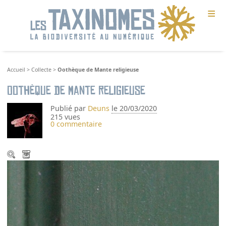
≡
Accueil
>
Collecte
>
Oothèque de Mante religieuse
Oothèque de Mante religieuse
Publié par
Deuns
le 20/03/2020
215 vues
0 commentaire