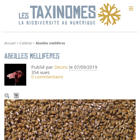
≡
Accueil
>
Collecte
>
Abeilles mellifères
Abeilles mellifères
Publié par
Deuns
le 07/09/2019
354 vues
0 commentaire