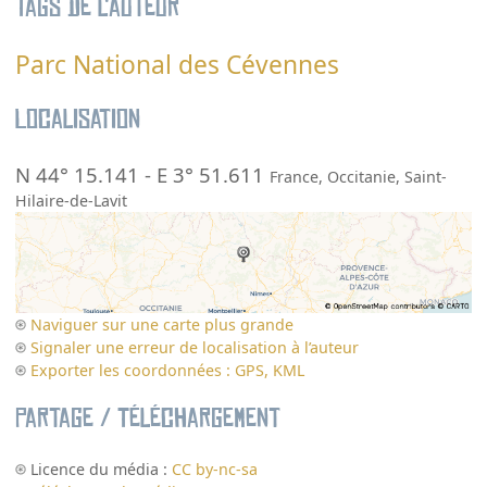
Tags de l’auteur
Parc National des Cévennes
Localisation
N 44° 15.141
-
E 3° 51.611
France
,
Occitanie
,
Saint-
Hilaire-de-Lavit
Naviguer sur une carte plus grande
Signaler une erreur de localisation à l’auteur
Exporter les coordonnées : GPS, KML
Partage / Téléchargement
Licence du média :
CC by-nc-sa