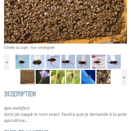
Échelle du sujet : non renseignée
<
>
Description
Apis mellifera
dont j’ai zappé le nom exact, faudra que je demande à la pote
apicultrice...